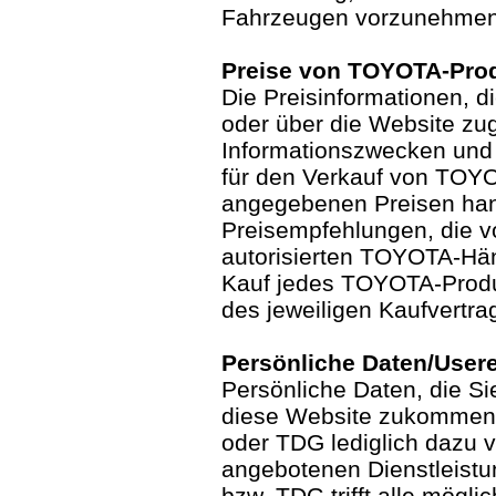
Fahrzeugen vorzunehmen
Preise von TOYOTA-Pro
Die Preisinformationen, d
oder über die Website zug
Informationszwecken und 
für den Verkauf von TOYO
angegebenen Preisen hand
Preisempfehlungen, die v
autorisierten TOYOTA-Hä
Kauf jedes TOYOTA-Produ
des jeweiligen Kaufvertra
Persönliche Daten/User
Persönliche Daten, die 
diese Website zukommen
oder TDG lediglich dazu 
angebotenen Dienstleist
bzw. TDG trifft alle mögl