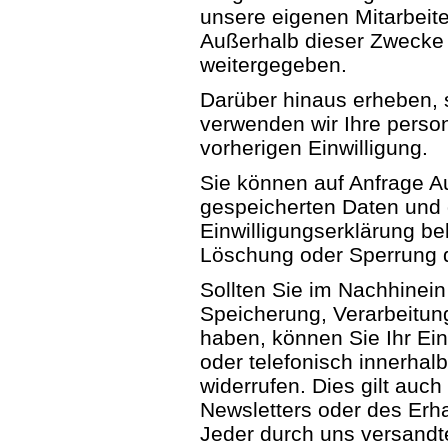
unsere eigenen Mitarbeiter
Außerhalb dieser Zwecke w
weitergegeben.
Darüber hinaus erheben, 
verwenden wir Ihre perso
vorherigen Einwilligung.
Sie können auf Anfrage Au
gespeicherten Daten und d
Einwilligungserklärung b
Löschung oder Sperrung d
Sollten Sie im Nachhinei
Speicherung, Verarbeitun
haben, können Sie Ihr Ein
oder telefonisch innerhal
widerrufen. Dies gilt auch
Newsletters oder des Erha
Jeder durch uns versandt