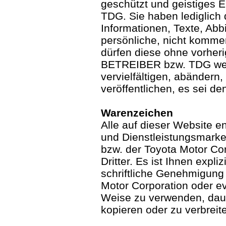
geschützt und geistiges
TDG. Sie haben lediglich 
Informationen, Texte, Abb
persönliche, nicht komme
dürfen diese ohne vorher
BETREIBER bzw. TDG we
vervielfältigen, abändern,
veröffentlichen, es sei de
Warenzeichen
Alle auf dieser Website 
und Dienstleistungsmar
bzw. der Toyota Motor Co
Dritter. Es ist Ihnen expli
schriftliche Genehmigun
Motor Corporation oder eve
Weise zu verwenden, daue
kopieren oder zu verbreit