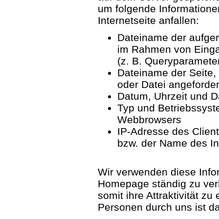
um folgende Informationen
Internetseite anfallen:
Dateiname der aufger
im Rahmen von Einga
(z. B. Queryparamete
Dateiname der Seite, 
oder Datei angeforde
Datum, Uhrzeit und D
Typ und Betriebssys
Webbrowsers
IP-Adresse des Clie
bzw. der Name des In
Wir verwenden diese Infor
Homepage ständig zu verb
somit ihre Attraktivität zu
Personen durch uns ist da