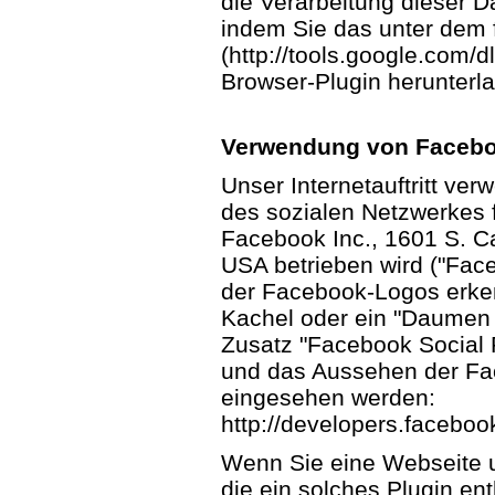
die Verarbeitung dieser D
indem Sie das unter dem 
(http://tools.google.com/
Browser-Plugin herunterla
Verwendung von Faceboo
Unser Internetauftritt ver
des sozialen Netzwerkes
Facebook Inc., 1601 S. Ca
USA betrieben wird ("Face
der Facebook-Logos erken
Kachel oder ein "Daumen 
Zusatz "Facebook Social P
und das Aussehen der Fac
eingesehen werden:
http://developers.faceboo
Wenn Sie eine Webseite un
die ein solches Plugin ent