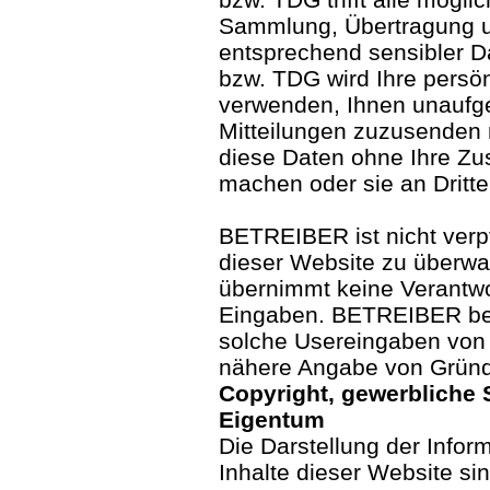
Sammlung, Übertragung u
entsprechend sensibler D
bzw. TDG wird Ihre persö
verwenden, Ihnen unaufge
Mitteilungen zuzusende
diese Daten ohne Ihre Zu
machen oder sie an Dritte
BETREIBER ist nicht verpf
dieser Website zu überwa
übernimmt keine Verantwo
Eingaben. BETREIBER behä
solche Usereingaben von 
nähere Angabe von Gründ
Copyright, gewerbliche 
Eigentum
Die Darstellung der Info
Inhalte dieser Website si