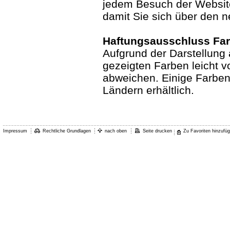
jedem Besuch der Websi
damit Sie sich über den 
Haftungsausschluss Fa
Aufgrund der Darstellung 
gezeigten Farben leicht v
abweichen. Einige Farben s
Ländern erhältlich.
Impressum
Rechtliche Grundlagen
nach oben
Seite drucken
Zu Favoriten hinzufü