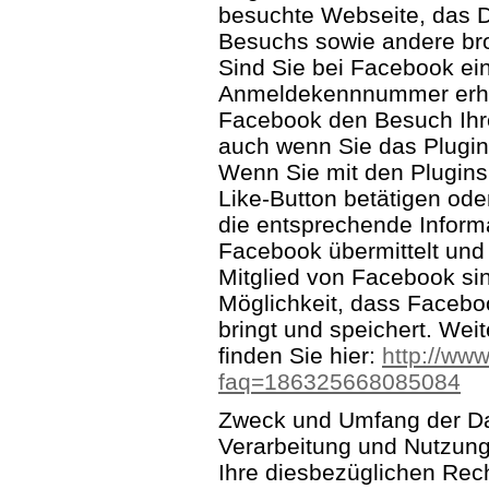
besuchte Webseite, das D
Besuchs sowie andere br
Sind Sie bei Facebook ein
Anmeldekennnummer erhob
Facebook den Besuch Ihr
auch wenn Sie das Plugin 
Wenn Sie mit den Plugins 
Like-Button betätigen od
die entsprechende Inform
Facebook übermittelt und 
Mitglied von Facebook sin
Möglichkeit, dass Facebo
bringt und speichert. We
finden Sie hier:
http://ww
faq=186325668085084
Zweck und Umfang der Da
Verarbeitung und Nutzun
Ihre diesbezüglichen Rec