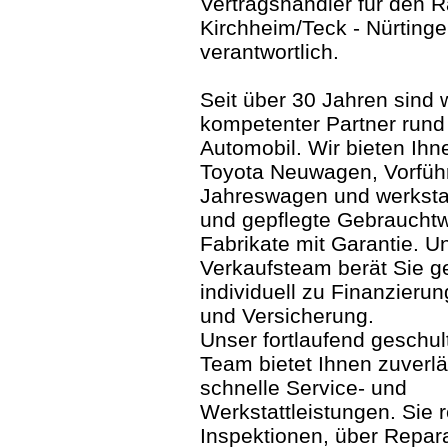
Vertragshändler für den 
Kirchheim/Teck - Nürting
verantwortlich.
Seit über 30 Jahren sind w
kompetenter Partner run
Automobil. Wir bieten Ihn
Toyota Neuwagen, Vorfüh
Jahreswagen und werkstat
und gepflegte Gebrauchtw
Fabrikate mit Garantie. U
Verkaufsteam berät Sie g
individuell zu Finanzieru
und Versicherung.
Unser fortlaufend geschul
Team bietet Ihnen zuverl
schnelle Service- und
Werkstattleistungen. Sie 
Inspektionen, über Repar