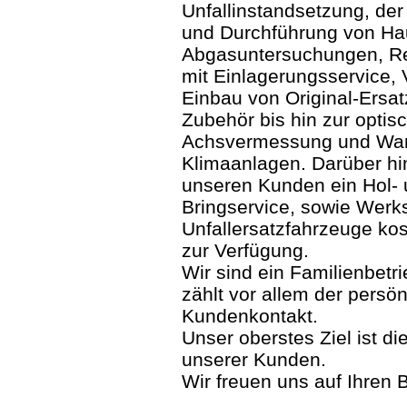
Unfallinstandsetzung, der
und Durchführung von Ha
Abgasuntersuchungen, Re
mit Einlagerungsservice, 
Einbau von Original-Ersat
Zubehör bis hin zur optis
Achsvermessung und War
Klimaanlagen. Darüber hi
unseren Kunden ein Hol-
Bringservice, sowie Werks
Unfallersatzfahrzeuge ko
zur Verfügung.
Wir sind ein Familienbetri
zählt vor allem der persön
Kundenkontakt.
Unser oberstes Ziel ist di
unserer Kunden.
Wir freuen uns auf Ihren 