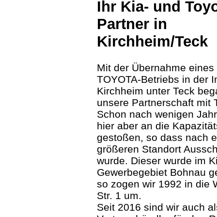
Ihr Kia- und Toyo
Partner in
Kirchheim/Teck
Mit der Übernahme eines
TOYOTA-Betriebs in der I
Kirchheim unter Teck be
unsere Partnerschaft mi
Schon nach wenigen Jahr
hier aber an die Kapazitä
gestoßen, so dass nach 
größeren Standort Aussc
wurde. Dieser wurde im K
Gewerbegebiet Bohnau g
so zogen wir 1992 in die W
Str. 1 um.
Seit 2016 sind wir auch al