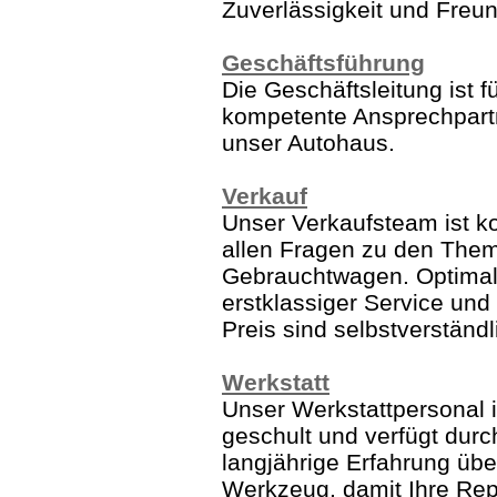
Zuverlässigkeit und Freun
Geschäftsführung
Die Geschäftsleitung ist f
kompetente Ansprechpart
unser Autohaus.
Verkauf
Unser Verkaufsteam ist k
allen Fragen zu den The
Gebrauchtwagen. Optimal
erstklassiger Service und 
Preis sind selbstverständl
Werkstatt
Unser Werkstattpersonal i
geschult und verfügt durc
langjährige Erfahrung übe
Werkzeug, damit Ihre Rep